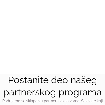
KONTAKTIRAJTE NAS
Postanite deo našeg
partnerskog programa
Radujemo se sklapanju partnerstva sa vama. Saznajte koji