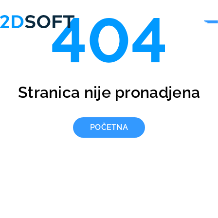
404
Stranica nije pronadjena
POČETNA